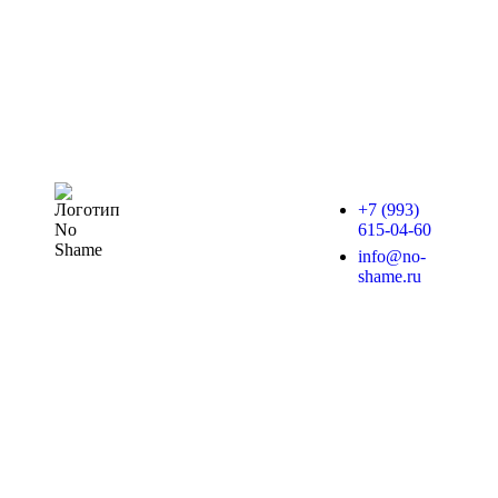
+7 (993)
615-04-60
info@no-
shame.ru