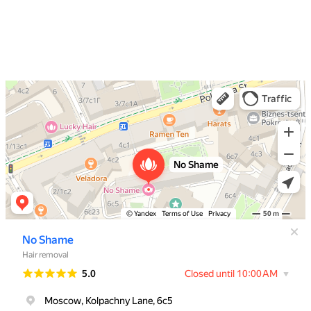
No Shame
Эпиляция, депиляция в Москве